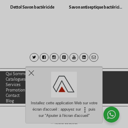
Dettol Savon bactéricide
Savon antiseptique bactéricides 1L Nettoyant et désinfectant
Qui Sommes-Nous?
Catalogues
Services
Promotion
Contact
Blog
Installez cette application Web sur votre
écran d'accueil : appuyez sur
puis
Besoin d'aide?
discutez avec nous
sur "Ajouter à l'écran d'accueil"
Retour au début