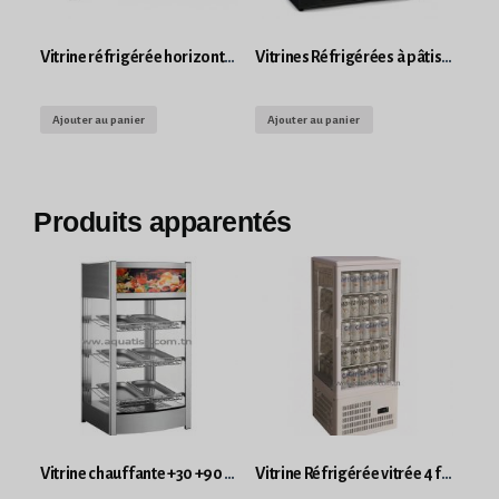
Vitrine réfrigérée horizontal sur comptoir 2 GN 1/1 ROLL GRILL
Vitrines Réfrigérées à pâtisserie MASTERCOOL
Ajouter au panier
Ajouter au panier
Produits apparentés
Vitrine chauffante +30 +90 °C 1200W FINN
Vitrine Réfrigérée vitrée 4 faces pour boissons