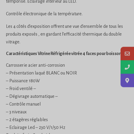
temporisé. Éclairage intérieur au LED.
Contrôle électronique de la température.
Les 4 côtés d’exposition offrent une vue d’ensemble de tous les
produits exposés , en gardant l’efficacité thermique du double
vitrage.
Caractéristiques Vitrine Réfrigérée vitrée 4 faces pour boissons
Carrosserie acier anti-corrosion
– Présentation laqué BLANC ou NOIR
– Puissance 180W
– Froid ventilé –
– Dégivrage automatique –
– Contrôle manuel
– 3 niveaux
– 2 étagères réglables
– Eclairage Led – 230 V/1/50 Hz