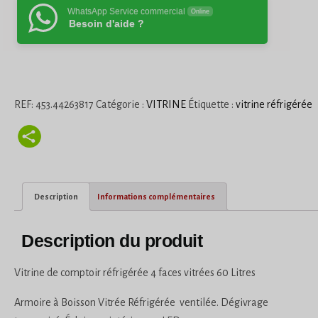
WhatsApp Service commercial
Online
Besoin d'aide ?
REF:
453.44263817
Catégorie :
VITRINE
Étiquette :
vitrine réfrigérée
Description
Informations complémentaires
Description du produit
Vitrine de comptoir réfrigérée 4 faces vitrées 60 Litres
Armoire à Boisson Vitrée Réfrigérée ventilée. Dégivrage