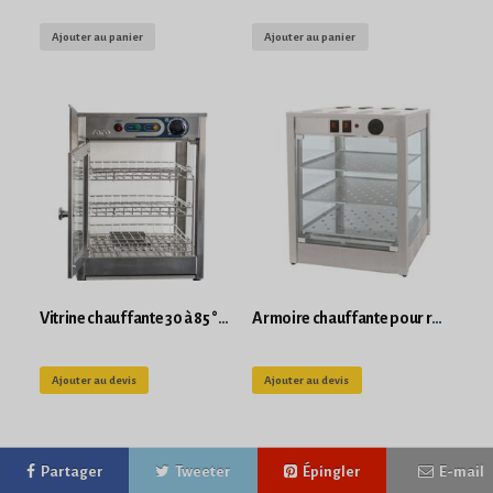
Ajouter au panier
Ajouter au panier
Vitrine chauffante 30 à 85 °C avec éclairage 600 W FIONA
Armoire chauffante pour restaurant -vitrine comptoir
Ajouter au devis
Ajouter au devis
Partager
Tweeter
Épingler
E-mail