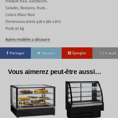
Produits frais, Sandwichs,
Salades, Boissons, Fruits…
Coloris Blanc Noir
Dimensions (mm) 428 x 386 x 810
Poids 30 kg
Autres modèles a découvrir
Partager
Tweeter
Épingler
E-mail
Vous aimerez peut-être aussi…