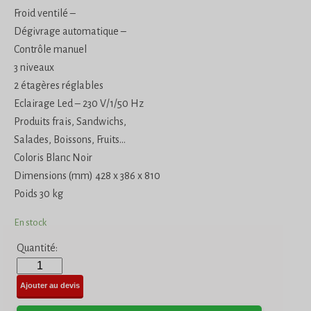
Froid ventilé –
Dégivrage automatique –
Contrôle manuel
3 niveaux
2 étagères réglables
Eclairage Led – 230 V/1/50 Hz
Produits frais, Sandwichs,
Salades, Boissons, Fruits…
Coloris Blanc Noir
Dimensions (mm) 428 x 386 x 810
Poids 30 kg
En stock
Quantité:
Ajouter au devis