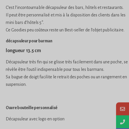
C’est l’incontournable décapsuleur des bars, hôtels et restaurants.
Il peut être personnalisé et mis à la disposition des clients dans les
mini bars d’hôtels 5*.
Ce Goodies peu coûteux reste un Best-seller de l’objet publicitaire.
décapsuleur pour barman
longueur 13.5 cm
Décapsuleur très fin qui se glisse très facilement dans une poche, se
révèle être l’outil indispensable pour tous les barmans.
Sa bague de doigt facilite le retrait des poches ou un rangement en
suspension.
Ouvre bouteille personnalisé
Décapsuleur avec logo en option