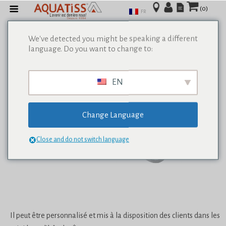
(0)
FR
We've detected you might be speaking a different
language. Do you want to change to:
EN
Change Language
Close and do not switch language
Il peut être personnalisé et mis à la disposition des clients dans les