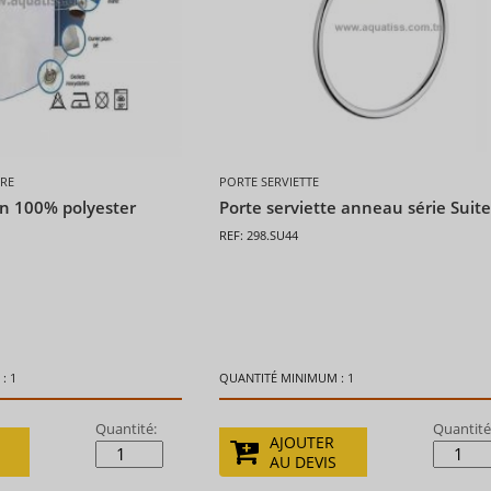
IRE
PORTE SERVIETTE
in 100% polyester
Porte serviette anneau série Suit
REF: 298.SU44
: 1
QUANTITÉ MINIMUM : 1
Quantité:
Quantité
AJOUTER
AU DEVIS