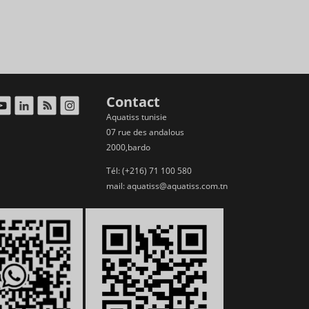
Contact
Aquatiss tunisie
07 rue des andalous
2000,bardo
Tél: (+216) 71 100 580
mail:
aquatiss@aquatiss.com.tn