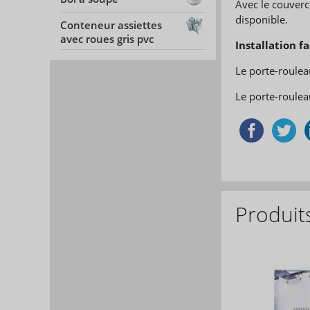
Avec le couvercl
disponible.
Conteneur assiettes
avec roues gris pvc
Installation f
Le porte-roulea
Le porte-rouleau
Produit