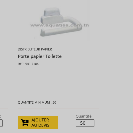
DISTRIBUTEUR PAPIER
e
Porte papier Toilette
REF: 541.7104
QUANTITÉ MINIMUM : 50
:
Quantité:
AJOUTER
AU DEVIS