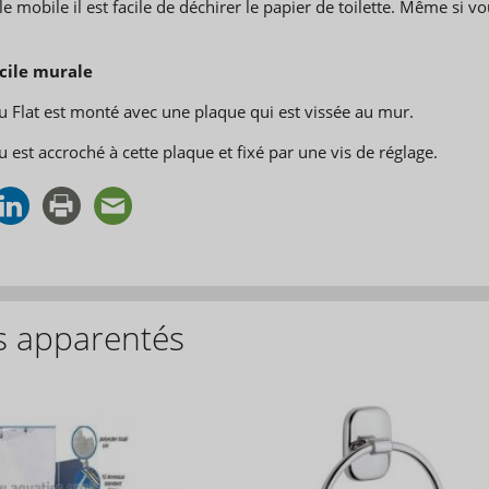
e mobile il est facile de déchirer le papier de toilette. Même si 
acile murale
u Flat est monté avec une plaque qui est vissée au mur.
 est accroché à cette plaque et fixé par une vis de réglage.
s apparentés