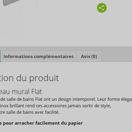
Informations complémentaires
Avis (0)
tion du produit
eau mural Flat
 de salle de bains Flat ont un design intemporel. Leur forme élég
n inox brillant rend ces accessoires jamais sortir de style,
re salle de bains avec facilité.
e pour arracher facilement du papier