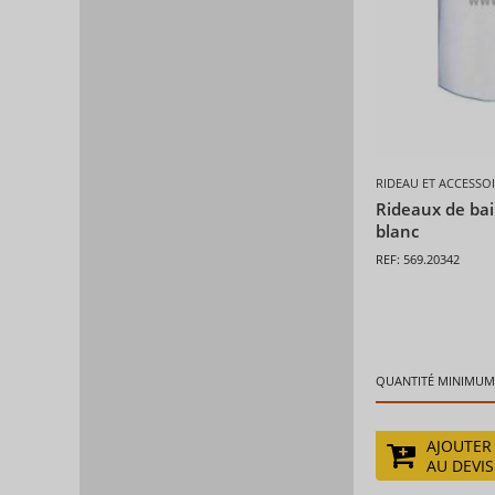
RIDEAU ET ACCESSO
Rideaux de ba
blanc
REF: 569.20342
QUANTITÉ MINIMUM 
AJOUTER
AU DEVIS