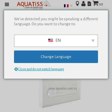
(0)
FR
We've detected you might be speaking a different
language. Do you want to change to:
EN
Change Language
Close and do not switch language