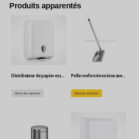
Produits apparentés
Distributeur de papier essuie main en feuille
Pelle renforcée en inox avec manche
Choix des options
Ajouter au devis