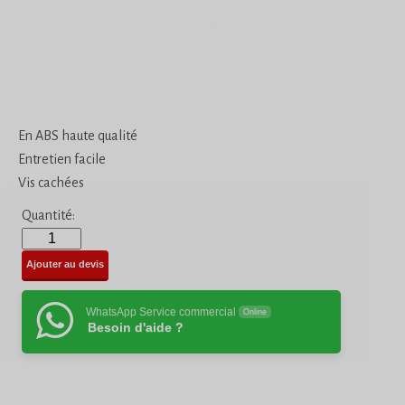
En ABS haute qualité
Entretien facile
Vis cachées
Quantité:
Ajouter au devis
WhatsApp Service commercial
Online
Besoin d'aide ?